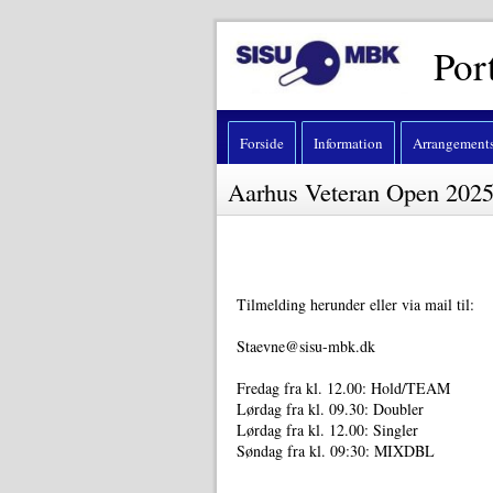
Por
Forside
Information
Arrangements
Aarhus Veteran Open 2025 
Tilmelding herunder eller via mail til:
Staevne@sisu-mbk.dk
Fredag fra kl. 12.00: Hold/TEAM
Lørdag fra kl. 09.30: Doubler
Lørdag fra kl. 12.00: Singler
Søndag fra kl. 09:30: MIXDBL